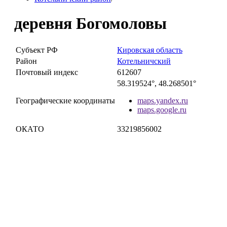
деревня Богомоловы
Субъект РФ
Кировская область
Район
Котельничский
Почтовый индекс
612607
58.319524°, 48.268501°
Географические координаты
maps.yandex.ru
maps.google.ru
ОКАТО
33219856002