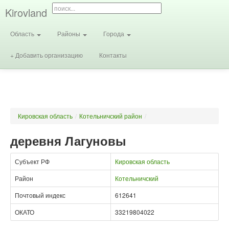
Kirovland
Область
Районы
Города
+ Добавить организацию
Контакты
Кировская область
/
Котельничский район
/
деревня Лагуновы
Субъект РФ
Кировская область
Район
Котельничский
Почтовый индекс
612641
ОКАТО
33219804022