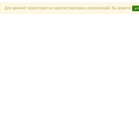
Для данной территории не зарегистрировано организаций. Вы можете
доб