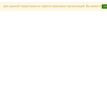
Для данной территории не зарегистрировано организаций. Вы можете
доб