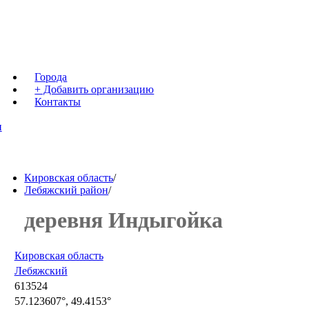
Города
+ Добавить организацию
Контакты
н
Кировская область
/
Лебяжский район
/
деревня Индыгойка
Кировская область
Лебяжский
613524
57.123607°, 49.4153°