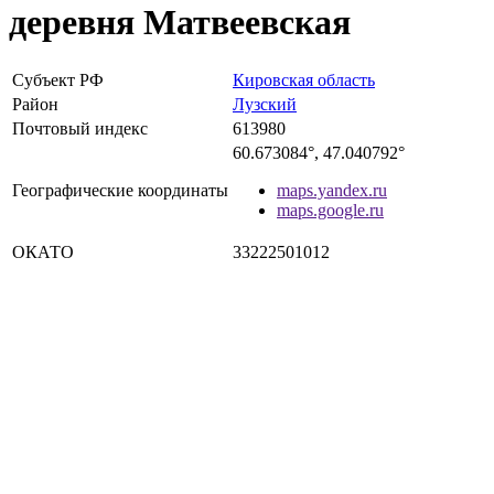
деревня Матвеевская
Субъект РФ
Кировская область
Район
Лузский
Почтовый индекс
613980
60.673084°, 47.040792°
Географические координаты
maps.yandex.ru
maps.google.ru
ОКАТО
33222501012