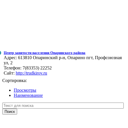
Центр занятости населения Опаринского района
Адрес:
613810 Опаринский р-н, Опарино пгт, Профсоюзная
ул, 2
Телефон:
7(83353) 22252
Сайт:
http://trudkirov.ru
Сортировка:
Просмотры
Наименование