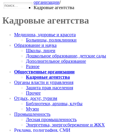
организации
/
Кадровые агентства
Кадровые агентства
Медицина, здоровье и красота
Больницы, поликлиники
Образование и наука
Школы, лицеи
Дошкольное образование, детские сады
Дополнительное образование
Разное
Общественные организации
Кадровые агентства
Органы власти и управления
Защита прав населения
Прочее
Отдых, досуг, туризм
Библиотеки, архивы, клубы
Музеи
Промышленность
Лесная промышленность
Энергетика, энергосбережение и ЖКХ
Реклама, полиграфия, СМИ