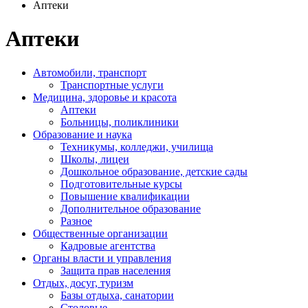
Аптеки
Аптеки
Автомобили, транспорт
Транспортные услуги
Медицина, здоровье и красота
Аптеки
Больницы, поликлиники
Образование и наука
Техникумы, колледжи, училища
Школы, лицеи
Дошкольное образование, детские сады
Подготовительные курсы
Повышение квалификации
Дополнительное образование
Разное
Общественные организации
Кадровые агентства
Органы власти и управления
Защита прав населения
Отдых, досуг, туризм
Базы отдыха, санатории
Столовые