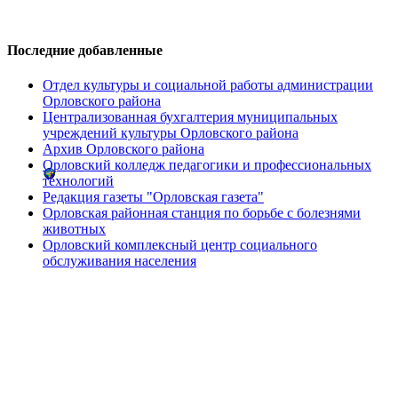
Последние добавленные
Отдел культуры и социальной работы администрации
Орловского района
Централизованная бухгалтерия муниципальных
учреждений культуры Орловского района
Архив Орловского района
Орловский колледж педагогики и профессиональных
технологий
Редакция газеты "Орловская газета"
Орловская районная станция по борьбе с болезнями
животных
Орловский комплексный центр социального
обслуживания населения