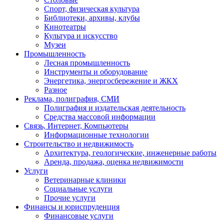
Спорт, физическая культура
Библиотеки, архивы, клубы
Кинотеатры
Культура и искусство
Музеи
Промышленность
Лесная промышленность
Инструменты и оборудование
Энергетика, энергосбережение и ЖКХ
Разное
Реклама, полиграфия, СМИ
Полиграфия и издательская деятельность
Средства массовой информации
Связь, Интернет, Компьютеры
Информационные технологии
Строительство и недвижимость
Архитектура, геологические, инженерные работы
Аренда, продажа, оценка недвижимости
Услуги
Ветеринарные клиники
Социальные услуги
Прочие услуги
Финансы и юриспруденция
Финансовые услуги