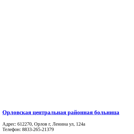
Орловская центральная районная больница
Адрес:
612270, Орлов г, Ленина ул, 124а
Телефон:
8833-265-21379