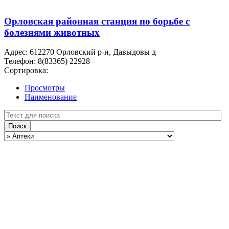
Орловская районная станция по борьбе с
болезнями животных
Адрес:
612270 Орловский р-н, Давыдовы д
Телефон:
8(83365) 22928
Сортировка:
Просмотры
Наименование