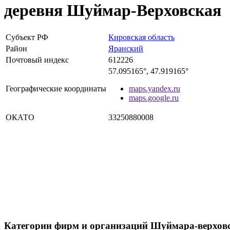
деревня Шуймар-Верховская
Субъект РФ
Кировская область
Район
Яранский
Почтовый индекс
612226
57.095165°, 47.919165°
Географические координаты
maps.yandex.ru
maps.google.ru
ОКАТО
33250880008
Категории фирм и организаций Шуймара-верхов