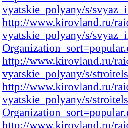
vyatskie_polyany/s/svyaz_i
http://www.kirovland.ru/ra
vyatskie_polyany/s/svyaz_
Organization_sort=popular.
http://www.kirovland.ru/ra
vyatskie_polyany/s/stroitel
http://www.kirovland.ru/ra
vyatskie_polyany/s/stroite
Organization_sort=popular.
http://www.kirovland.ru/ra