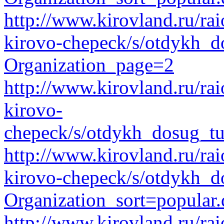
http://www.kirovland.ru/ra
kirovo-chepeck/s/otdykh_d
Organization_page=2
http://www.kirovland.ru/ra
kirovo-
chepeck/s/otdykh_dosug_tu
http://www.kirovland.ru/ra
kirovo-chepeck/s/otdykh_do
Organization_sort=popular.
http://www.kirovland.ru/ra