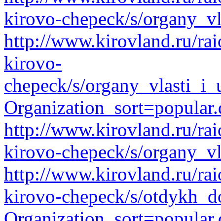
kirovo-chepeck/s/organy_vl
http://www.kirovland.ru/ra
kirovo-
chepeck/s/organy_vlasti_i_
Organization_sort=popular.
http://www.kirovland.ru/ra
kirovo-chepeck/s/organy_vl
http://www.kirovland.ru/ra
kirovo-chepeck/s/otdykh_d
Organization_sort=popular.