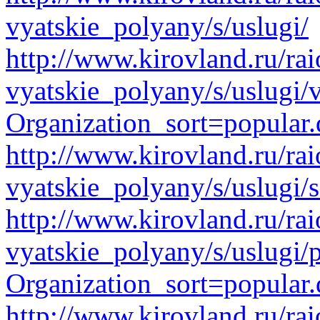
vyatskie_polyany/s/uslugi/
http://www.kirovland.ru/ra
vyatskie_polyany/s/uslugi/v
Organization_sort=popular.
http://www.kirovland.ru/ra
vyatskie_polyany/s/uslugi/s
http://www.kirovland.ru/ra
vyatskie_polyany/s/uslugi/
Organization_sort=popular.
http://www.kirovland.ru/ra