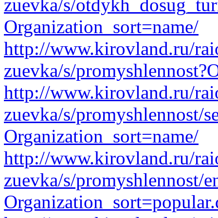
zuevka/s/otdykh_dosug_tu
Organization_sort=name/
http://www.kirovland.ru/ra
zuevka/s/promyshlennost?O
http://www.kirovland.ru/ra
zuevka/s/promyshlennost/s
Organization_sort=name/
http://www.kirovland.ru/ra
zuevka/s/promyshlennost/e
Organization_sort=popular.