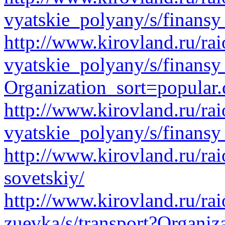
vyatskie_polyany/s/finansy
http://www.kirovland.ru/ra
vyatskie_polyany/s/finansy
Organization_sort=popular.
http://www.kirovland.ru/ra
vyatskie_polyany/s/finansy
http://www.kirovland.ru/ra
sovetskiy/
http://www.kirovland.ru/ra
zuevka/s/transport?Organiz