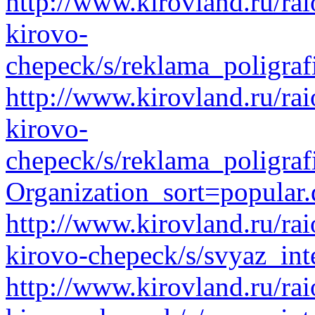
http://www.kirovland.ru/ra
kirovo-
chepeck/s/reklama_poligraf
http://www.kirovland.ru/ra
kirovo-
chepeck/s/reklama_poligra
Organization_sort=popular.
http://www.kirovland.ru/ra
kirovo-chepeck/s/svyaz_in
http://www.kirovland.ru/ra