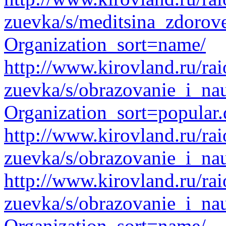
zuevka/s/meditsina_zdorove
Organization_sort=name/
http://www.kirovland.ru/ra
zuevka/s/obrazovanie_i_na
Organization_sort=popular.
http://www.kirovland.ru/ra
zuevka/s/obrazovanie_i_na
http://www.kirovland.ru/ra
zuevka/s/obrazovanie_i_na
Organization_sort=name/