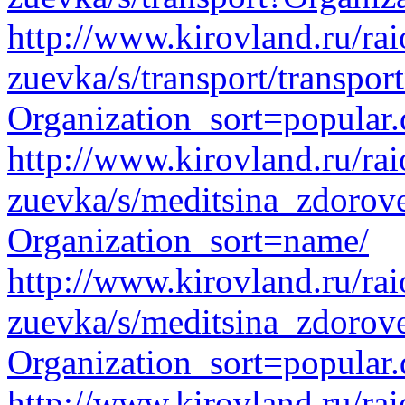
http://www.kirovland.ru/ra
zuevka/s/transport/transpor
Organization_sort=popular.
http://www.kirovland.ru/ra
zuevka/s/meditsina_zdorov
Organization_sort=name/
http://www.kirovland.ru/ra
zuevka/s/meditsina_zdorove
Organization_sort=popular.
http://www.kirovland.ru/ra