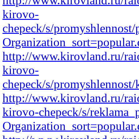
http://www.kirovland.ru/ra
kirovo-
chepeck/s/promyshlennost/
Organization_sort=popular.
http://www.kirovland.ru/ra
kirovo-
chepeck/s/promyshlennost/
http://www.kirovland.ru/ra
kirovo-chepeck/s/reklama_p
Organization_sort=popular.