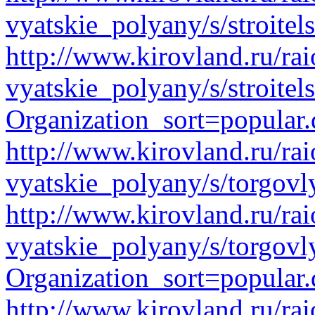
vyatskie_polyany/s/stroite
http://www.kirovland.ru/ra
vyatskie_polyany/s/stroite
Organization_sort=popular.
http://www.kirovland.ru/ra
vyatskie_polyany/s/torgovl
http://www.kirovland.ru/ra
vyatskie_polyany/s/torgovl
Organization_sort=popular.
http://www.kirovland.ru/ra