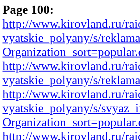
Page 100:
http://www.kirovland.ru/ra
vyatskie_polyany/s/reklama
Organization_sort=popular.
http://www.kirovland.ru/ra
vyatskie_polyany/s/reklama
http://www.kirovland.ru/ra
vyatskie_polyany/s/svyaz_
Organization_sort=popular.
http://www.kirovland.ru/ra