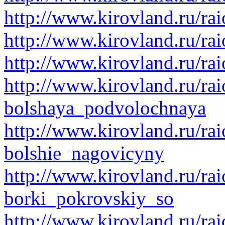
http://www.kirovland.ru/ra
http://www.kirovland.ru/rai
http://www.kirovland.ru/ra
http://www.kirovland.ru/rai
bolshaya_podvolochnaya
http://www.kirovland.ru/rai
bolshie_nagovicyny
http://www.kirovland.ru/rai
borki_pokrovskiy_so
http://www.kirovland.ru/rai