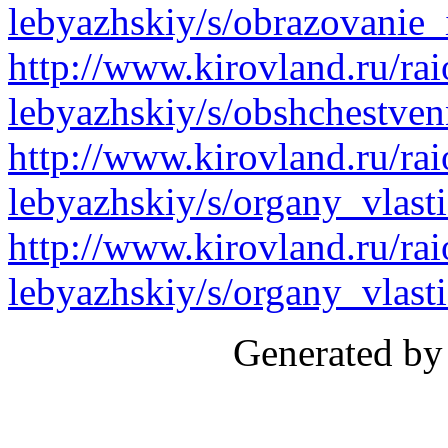
lebyazhskiy/s/obrazovanie
http://www.kirovland.ru/rai
lebyazhskiy/s/obshchestven
http://www.kirovland.ru/rai
lebyazhskiy/s/organy_vlast
http://www.kirovland.ru/rai
lebyazhskiy/s/organy_vlast
Generated by