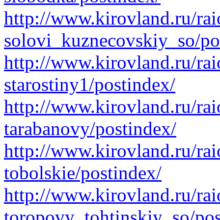
http://www.kirovland.ru/rai
solovi_kuznecovskiy_so/po
http://www.kirovland.ru/rai
starostiny1/postindex/
http://www.kirovland.ru/rai
tarabanovy/postindex/
http://www.kirovland.ru/rai
tobolskie/postindex/
http://www.kirovland.ru/rai
toropovy_tohtinskiy_so/pos