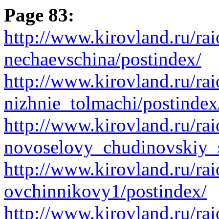
Page 83:
http://www.kirovland.ru/rai
nechaevschina/postindex/
http://www.kirovland.ru/rai
nizhnie_tolmachi/postindex
http://www.kirovland.ru/rai
novoselovy_chudinovskiy_s
http://www.kirovland.ru/rai
ovchinnikovy1/postindex/
http://www.kirovland.ru/rai